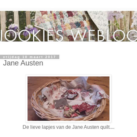
vrijdag 10 maart 2017
Jane Austen
De lieve lapjes van de Jane Austen quilt....