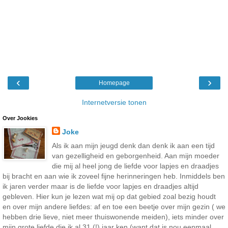
‹
›
Homepage
Internetversie tonen
Over Jookies
Joke
Als ik aan mijn jeugd denk dan denk ik aan een tijd
van gezelligheid en geborgenheid. Aan mijn moeder
die mij al heel jong de liefde voor lapjes en draadjes
bij bracht en aan wie ik zoveel fijne herinneringen heb. Inmiddels ben
ik jaren verder maar is de liefde voor lapjes en draadjes altijd
gebleven. Hier kun je lezen wat mij op dat gebied zoal bezig houdt
en over mijn andere liefdes: af en toe een beetje over mijn gezin ( we
hebben drie lieve, niet meer thuiswonende meiden), iets minder over
mijn grote liefde die ik al 31 (!) jaar ken (want dat is nou eenmaal