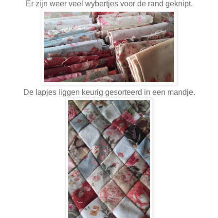
Er zijn weer veel wybertjes voor de rand geknipt.
De lapjes liggen keurig gesorteerd in een mandje.